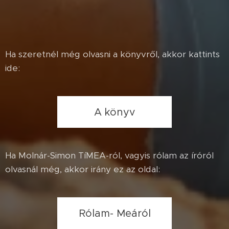
Ha szeretnél még olvasni a könyvről, akkor kattints
ide:
A könyv
Ha Molnár-Simon TíMEA-ról, vagyis rólam az íróról
olvasnál még, akkor irány ez az oldal:
Rólam- Meáról