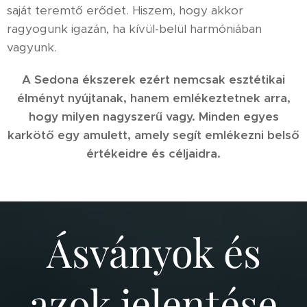
saját teremtő erődet. Hiszem, hogy akkor
ragyogunk igazán, ha kívül-belül harmóniában
vagyunk.
A Sedona ékszerek ezért nemcsak esztétikai
élményt nyújtanak, hanem emlékeztetnek arra,
hogy milyen nagyszerű vagy. Minden egyes
karkötő egy amulett, amely segít emlékezni belső
értékeidre és céljaidra.
Ásványok és
azok jelentése