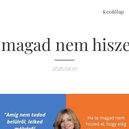
Kezdőlap
 magad nem hiszed
2025.04.10