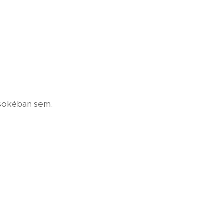
sokéban sem.