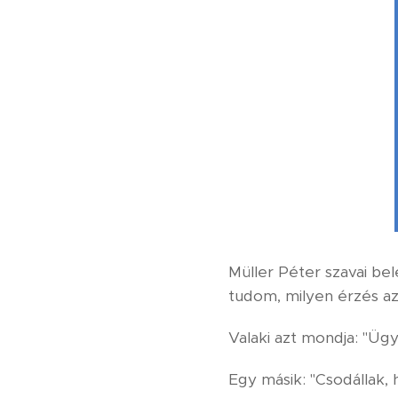
Müller Péter szavai be
tudom, milyen érzés az
Valaki azt mondja: "Üg
Egy másik: "Csodállak, 