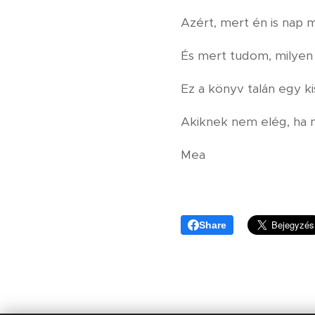
Azért, mert én is nap 
És mert tudom, milyen 
Ez a könyv talán egy ki
Akiknek nem elég, ha m
Mea
Share