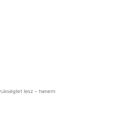
zükséglet lesz – hanem