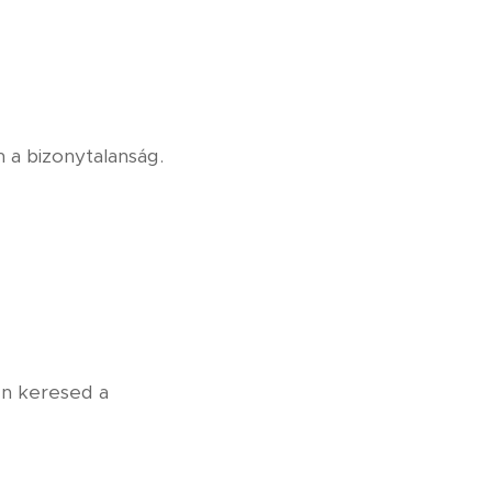
 a bizonytalanság.
en keresed a