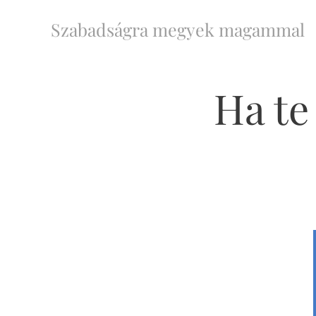
Szabadságra megyek magammal
Ha te